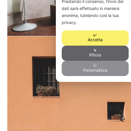
Prestando il consenso, l'invio dei
dati sarà effettuato in maniera
anonima, tutelando così la tua
privacy.
Accetta
Rifiuta
Personalizza